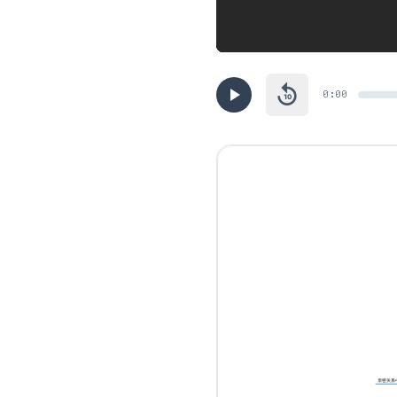
0:00
10
亲密关系