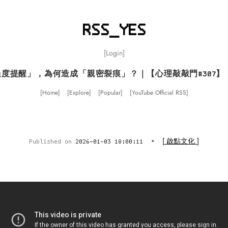
RSS_YES
Login
度提醒」，為何造成「親密裂痕」？｜【心理敲敲門#307】 - R
Home
Explore
Popular
YouTube Official RSS
啟點文化
Published on
2026-01-03 18:00:11
•