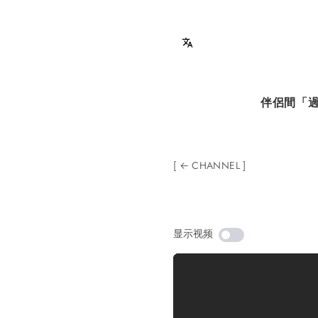
伴侶間「過
← CHANNEL
显示视频