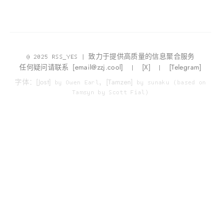
© 2025 RSS_YES | 致力于提供高质量的信息聚合服务
email@zzj.cool
X
Telegram
任何疑问请联系
|
|
Jost
Tamzen
字体：
by Owen Earl,
by sunaku (based on
Tamsyn by Scott Fial)