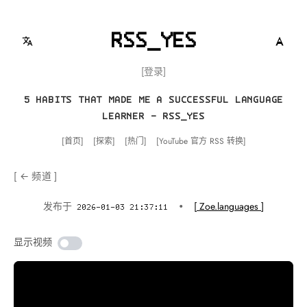
RSS_YES
登录
5 HABITS THAT MADE ME A SUCCESSFUL LANGUAGE
LEARNER - RSS_YES
首页
探索
热门
YouTube 官方 RSS 转换
← 频道
Zoe.languages
发布于
2026-01-03 21:37:11
•
显示视频